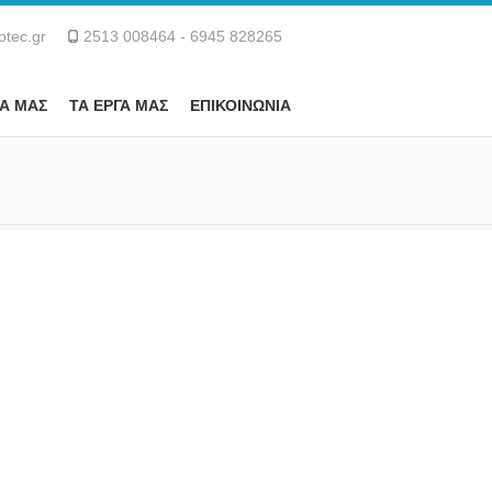
otec.gr
2513 008464 - 6945 828265
Α ΜΑΣ
ΤΑ ΕΡΓΑ ΜΑΣ
ΕΠΙΚΟΙΝΩΝΙΑ