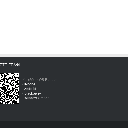
ΗΣΤΕ ΕΠΑΦΗ
Κατεβάστε QR Reader
-
iPhone
-
Android
-
Blackberry
-
Windows Phone