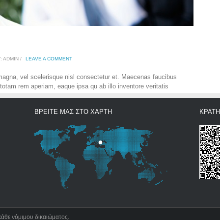
 ADMIN /
LEAVE A COMMENT
gna, vel scelerisque nisl consectetur et. Maecenas faucibus
totam rem aperiam, eaque ipsa qu ab illo inventore veritatis
ΒΡΕΙΤΕ ΜΑΣ ΣΤΟ ΧΑΡΤΗ
ΚΡΑΤ
κάθε νόμιμου δικαιώματος.