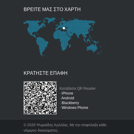
ΒΡΕΙΤΕ ΜΑΣ ΣΤΟ ΧΑΡΤΗ
ΚΡΑΤΗΣΤΕ ΕΠΑΦΗ
Κατεβάστε QR Reader
-
iPhone
-
Android
-
Blackberry
-
Windows Phone
©
2026 Ψωμιάδης Αχιλλέας. Με την επιφύλαξη κάθε
νόμιμου δικαιώματος.