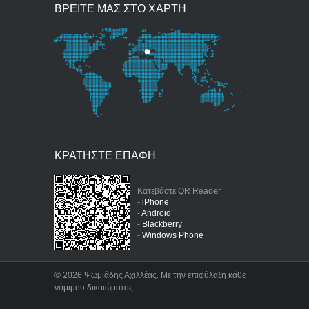
ΒΡΕΙΤΕ ΜΑΣ ΣΤΟ ΧΑΡΤΗ
ΚΡΑΤΗΣΤΕ ΕΠΑΦΗ
Κατεβάστε QR Reader
-
iPhone
-
Android
-
Blackberry
-
Windows Phone
©
2026 Ψωμιάδης Αχιλλέας. Με την επιφύλαξη κάθε
νόμιμου δικαιώματος.