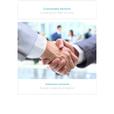
Customizable Elements
Lorem ipsum dolor sit amet
Interactive Contents
Tempor incididunt ut labolore