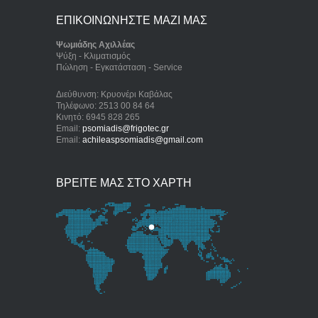
ΕΠΙΚΟΙΝΩΝΗΣΤΕ ΜΑΖΙ ΜΑΣ
Ψωμιάδης Αχιλλέας
Ψύξη - Κλιματισμός
Πώληση - Εγκατάσταση - Service
Διεύθυνση: Κρυονέρι Καβάλας
Τηλέφωνο: 2513 00 84 64
Κινητό: 6945 828 265
Email:
psomiadis@frigotec.gr
Email:
achileaspsomiadis@gmail.com
ΒΡΕΙΤΕ ΜΑΣ ΣΤΟ ΧΑΡΤΗ