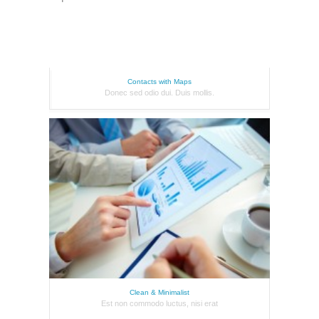
Contacts with Maps
Donec sed odio dui. Duis mollis.
Clean & Minimalist
Est non commodo luctus, nisi erat