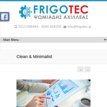
2513 008464 - 6945 828265
info@frigotec.gr
Clean & Minimalist
←
→