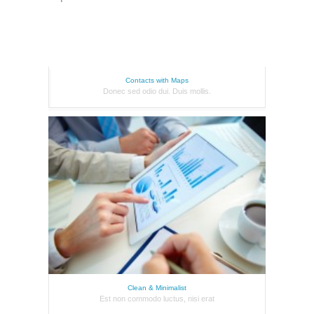
Contacts with Maps
Donec sed odio dui. Duis mollis.
Clean & Minimalist
Est non commodo luctus, nisi erat