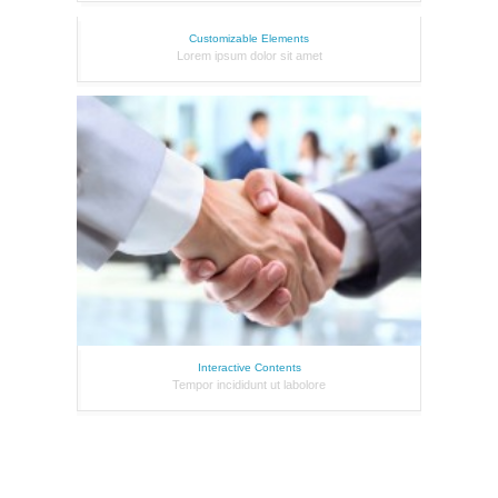
Customizable Elements
Lorem ipsum dolor sit amet
Interactive Contents
Tempor incididunt ut labolore