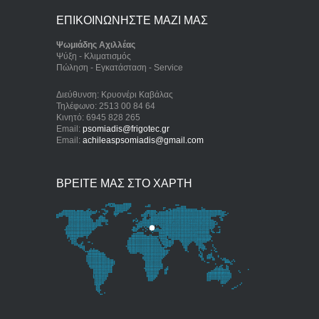
ΕΠΙΚΟΙΝΩΝΗΣΤΕ ΜΑΖΙ ΜΑΣ
Ψωμιάδης Αχιλλέας
Ψύξη - Κλιματισμός
Πώληση - Εγκατάσταση - Service
Διεύθυνση: Κρυονέρι Καβάλας
Τηλέφωνο: 2513 00 84 64
Κινητό: 6945 828 265
Email:
psomiadis@frigotec.gr
Email:
achileaspsomiadis@gmail.com
ΒΡΕΙΤΕ ΜΑΣ ΣΤΟ ΧΑΡΤΗ