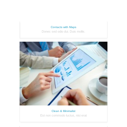
Contacts with Maps
Donec sed odio dui. Duis mollis.
Clean & Minimalist
Est non commodo luctus, nisi erat