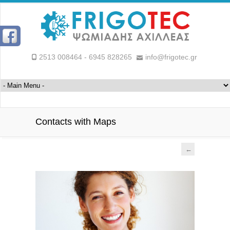
2513 008464 - 6945 828265
info@frigotec.gr
Contacts with Maps
←