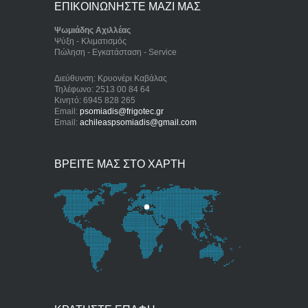
ΕΠΙΚΟΙΝΩΝΗΣΤΕ ΜΑΖΙ ΜΑΣ
Ψωμιάδης Αχιλλέας
Ψύξη - Κλιματισμός
Πώληση - Εγκατάσταση - Service
Διεύθυνση: Κρυονέρι Καβάλας
Τηλέφωνο: 2513 00 84 64
Κινητό: 6945 828 265
Email:
psomiadis@frigotec.gr
Email:
achileaspsomiadis@gmail.com
ΒΡΕΙΤΕ ΜΑΣ ΣΤΟ ΧΑΡΤΗ