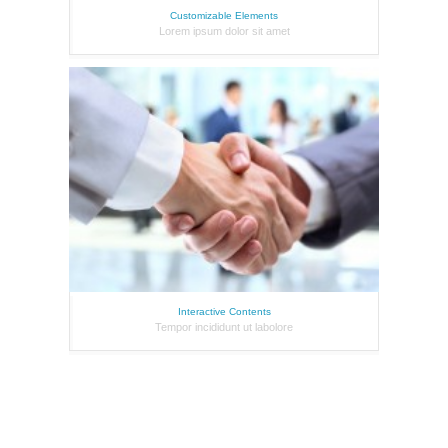
Customizable Elements
Lorem ipsum dolor sit amet
Interactive Contents
Tempor incididunt ut labolore