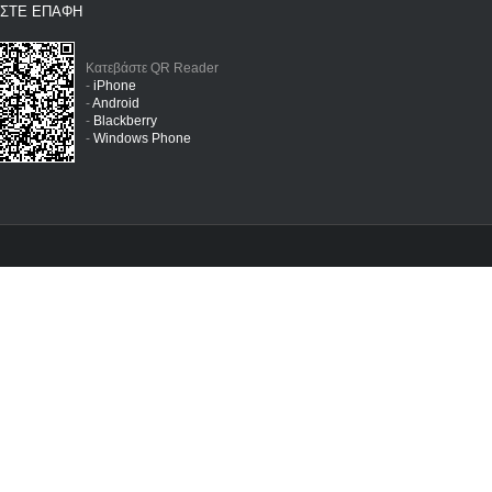
ΗΣΤΕ ΕΠΑΦΗ
Κατεβάστε QR Reader
-
iPhone
-
Android
-
Blackberry
-
Windows Phone