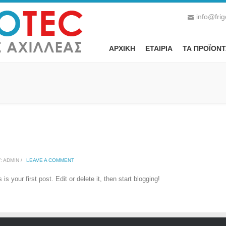
info@frig
ΑΡΧΙΚΗ
ΕΤΑΙΡΙΑ
ΤΑ ΠΡΟΪOΝΤ
 ADMIN /
LEAVE A COMMENT
 your first post. Edit or delete it, then start blogging!