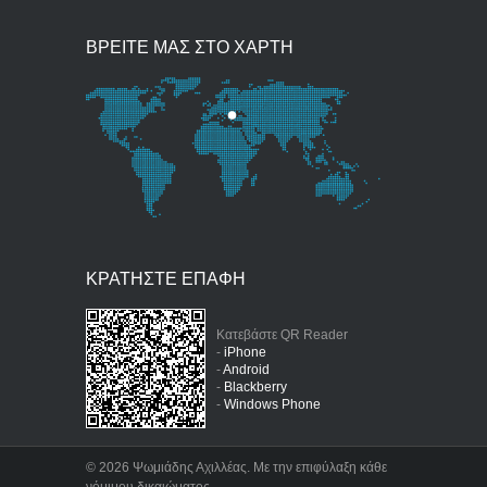
ΒΡΕΙΤΕ ΜΑΣ ΣΤΟ ΧΑΡΤΗ
ΚΡΑΤΗΣΤΕ ΕΠΑΦΗ
Κατεβάστε QR Reader
-
iPhone
-
Android
-
Blackberry
-
Windows Phone
©
2026 Ψωμιάδης Αχιλλέας. Με την επιφύλαξη κάθε
νόμιμου δικαιώματος.