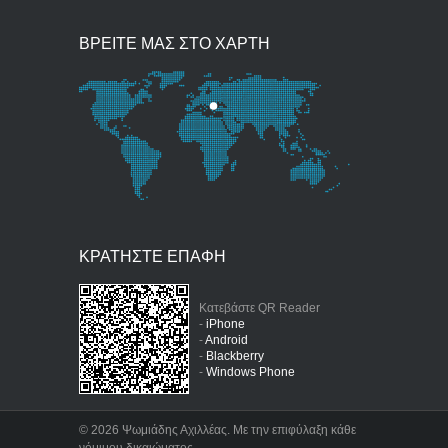
ΒΡΕΙΤΕ ΜΑΣ ΣΤΟ ΧΑΡΤΗ
ΚΡΑΤΗΣΤΕ ΕΠΑΦΗ
Κατεβάστε QR Reader
-
iPhone
-
Android
-
Blackberry
-
Windows Phone
©
2026 Ψωμιάδης Αχιλλέας. Με την επιφύλαξη κάθε
νόμιμου δικαιώματος.