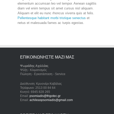
elementum accumsan leo vel tempor. Aenean sagittis
diam vel enim tempus sit amet cursus nisl aliquam.
Aliquam et elit eu nunc rhoncus viverra quis at felis.
Pellentesque habitant morbi tristique senectus
et
netus et malesuada fames ac turpis egestas.
ΕΠΙΚΟΙΝΩΝΗΣΤΕ ΜΑΖΙ ΜΑΣ
Ψωμιάδης Αχιλλέας
Ψύξη - Κλιματισμός
Πώληση - Εγκατάσταση - Service
Διεύθυνση: Κρυονέρι Καβάλας
Τηλέφωνο: 2513 00 84 64
Κινητό: 6945 828 265
Email:
psomiadis@frigotec.gr
Email:
achileaspsomiadis@gmail.com